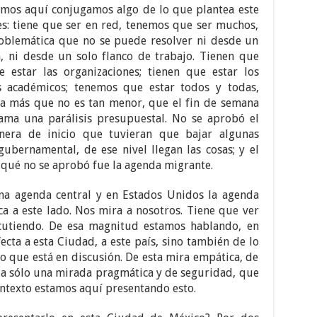
amos aquí conjugamos algo de lo que plantea este
s: tiene que ser en red, tenemos que ser muchos,
oblemática que no se puede resolver ni desde un
, ni desde un solo flanco de trabajo. Tienen que
ue estar las organizaciones; tienen que estar los
s académicos; tenemos que estar todos y todas,
da más que no es tan menor, que el fin de semana
lama una parálisis presupuestal. No se aprobó el
nera de inicio que tuvieran que bajar algunas
gubernamental, de ese nivel llegan las cosas; y el
 qué no se aprobó fue la agenda migrante.
na agenda central y en Estados Unidos la agenda
a a este lado. Nos mira a nosotros. Tiene que ver
cutiendo. De esa magnitud estamos hablando, en
cta a esta Ciudad, a este país, sino también de lo
lo que está en discusión. De esta mira empática, de
a sólo una mirada pragmática y de seguridad, que
ntexto estamos aquí presentando esto.