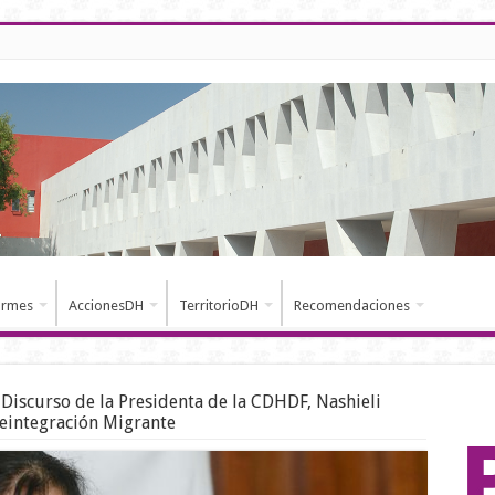
ormes
AccionesDH
TerritorioDH
Recomendaciones
Discurso de la Presidenta de la CDHDF, Nashieli
Reintegración Migrante