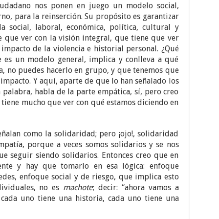
iudadano nos ponen en juego un modelo social,
no, para la reinserción. Su propósito es garantizar
 social, laboral, económica, política, cultural y
e que ver con la visión integral, que tiene que ver
, impacto de la violencia e historial personal. ¿Qué
e es un modelo general, implica y conlleva a qué
a, no puedes hacerlo en grupo, y que tenemos que
 impacto. Y aquí, aparte de que lo han señalado los
palabra, habla de la parte empática, sí, pero creo
 tiene mucho que ver con qué estamos diciendo en
alan como la solidaridad; pero ¡ojo!, solidaridad
empatía, porque a veces somos solidarios y se nos
ue seguir siendo solidarios. Entonces creo que en
ente y hay que tomarlo en esa lógica: enfoque
des, enfoque social y de riesgo, que implica esto
dividuales, no es
machote
; decir: “ahora vamos a
 cada uno tiene una historia, cada uno tiene una