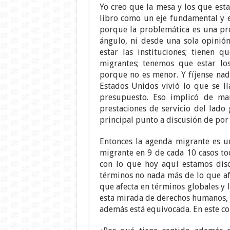
Yo creo que la mesa y los que est
libro como un eje fundamental y e
porque la problemática es una pr
ángulo, ni desde una sola opinión
estar las instituciones; tienen q
migrantes; tenemos que estar lo
porque no es menor. Y fíjense na
Estados Unidos vivió lo que se l
presupuesto. Eso implicó de ma
prestaciones de servicio del lado 
principal punto a discusión de por
Entonces la agenda migrante es u
migrante en 9 de cada 10 casos toc
con lo que hoy aquí estamos dis
términos no nada más de lo que afe
que afecta en términos globales y 
esta mirada de derechos humanos, 
además está equivocada. En este co