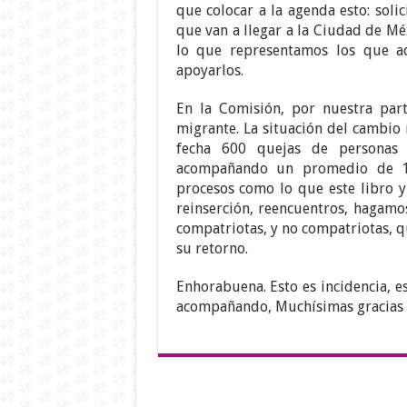
que colocar a la agenda esto: soli
que van a llegar a la Ciudad de Mé
lo que representamos los que a
apoyarlos.
En la Comisión, por nuestra pa
migrante. La situación del cambio 
fecha 600 quejas de personas 
acompañando un promedio de 10
procesos como lo que este libro y
reinserción, reencuentros, hagamo
compatriotas, y no compatriotas, qu
su retorno.
Enhorabuena. Esto es incidencia, e
acompañando, Muchísimas gracias p