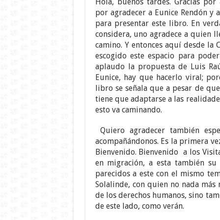
Hola, buenos tardes. Gracias por
por agradecer a Eunice Rendón y a
para presentar este libro. En verd
considera, uno agradece a quien ll
camino. Y entonces aquí desde la
escogido este espacio para poder
aplaudo la propuesta de Luis Raúl
Eunice, hay que hacerlo viral; por
libro se señala que a pesar de qu
tiene que adaptarse a las realidad
esto va caminando.
Quiero agradecer también espe
acompañándonos. Es la primera vez
Bienvenido. Bienvenido a los Visit
en migración, a esta también su 
parecidos a este con el mismo tem
Solalinde, con quien no nada más 
de los derechos humanos, sino tamb
de este lado, como verán.