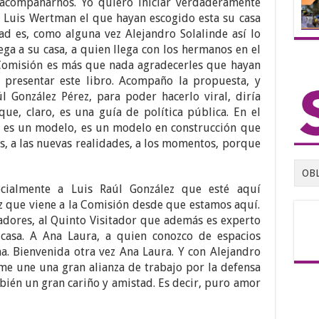
 acompañarnos. Yo quiero iniciar verdaderamente
 Luis Wertman el que hayan escogido esta su casa
ad es, como alguna vez Alejandro Solalinde así lo
ega a su casa, a quien llega con los hermanos en el
 Comisión es más que nada agradecerles que hayan
 presentar este libro. Acompaño la propuesta, y
 González Pérez, para poder hacerlo viral, diría
que, claro, es una guía de política pública. En el
e es un modelo, es un modelo en construcción que
es, a las nuevas realidades, a los momentos, porque
OB
cialmente a Luis Raúl González que esté aquí
 que viene a la Comisión desde que estamos aquí.
adores, al Quinto Visitador que además es experto
casa. A Ana Laura, a quien conozco de espacios
a. Bienvenida otra vez Ana Laura. Y con Alejandro
me une una gran alianza de trabajo por la defensa
ién un gran cariño y amistad. Es decir, puro amor