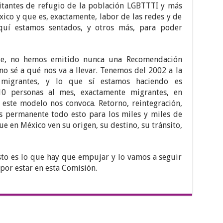
citantes de refugio de la población LGBTTTI y más
xico y que es, exactamente, labor de las redes y de
quí estamos sentados, y otros más, para poder
rte, no hemos emitido nunca una Recomendación
no sé a qué nos va a llevar. Tenemos del 2002 a la
migrantes, y lo que sí estamos haciendo es
 personas al mes, exactamente migrantes, en
 este modelo nos convoca. Retorno, reintegración,
s permanente todo esto para los miles y miles de
e en México ven su origen, su destino, su tránsito,
sto es lo que hay que empujar y lo vamos a seguir
or estar en esta Comisión.