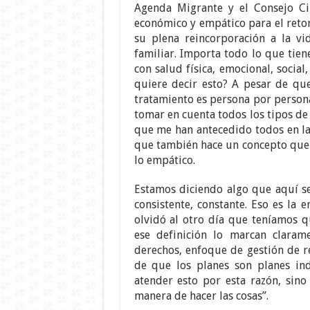
Agenda Migrante y el Consejo C
económico y empático para el retor
su plena reincorporación a la vida
familiar. Importa todo lo que tien
con salud física, emocional, social
quiere decir esto? A pesar de qu
tratamiento es persona por person
tomar en cuenta todos los tipos de
que me han antecedido todos en la 
que también hace un concepto que
lo empático.
Estamos diciendo algo que aquí señ
consistente, constante. Eso es la 
olvidó al otro día que teníamos q
ese definición lo marcan claram
derechos, enfoque de gestión de re
de que los planes son planes in
atender esto por esta razón, sino
manera de hacer las cosas”.