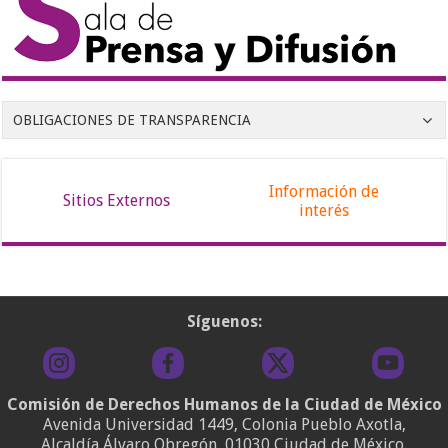
OBLIGACIONES DE TRANSPARENCIA
Información de
Sitios Externos
interés
Síguenos:
Comisión de Derechos Humanos de la Ciudad de México
Avenida Universidad 1449, Colonia Pueblo Axotla,
Alcaldía Álvaro Obregón, 01030 Ciudad de México.