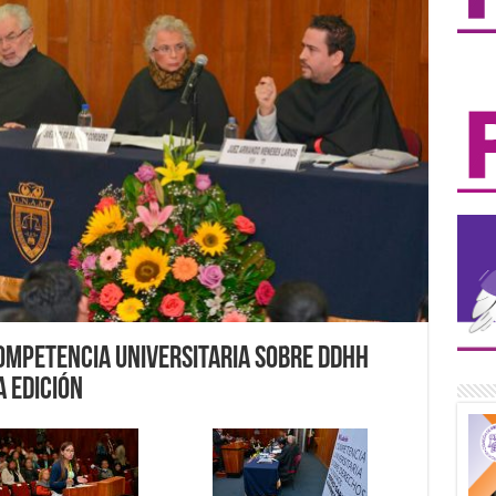
Competencia Universitaria sobre DDHH
a edición