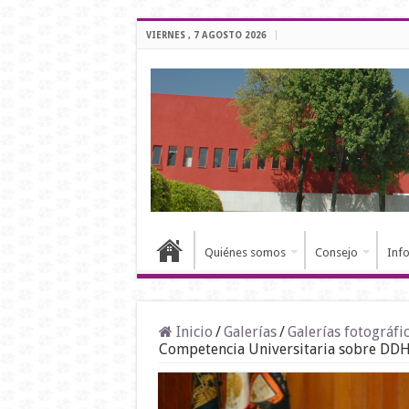
VIERNES , 7 AGOSTO 2026
Quiénes somos
Consejo
Inf
Inicio
/
Galerías
/
Galerías fotográfi
Competencia Universitaria sobre DDHH