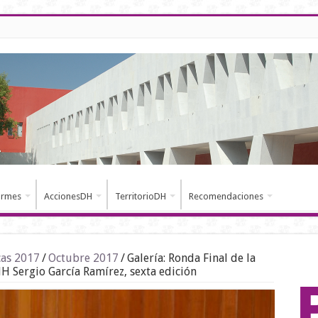
ormes
AccionesDH
TerritorioDH
Recomendaciones
cas 2017
/
Octubre 2017
/
Galería: Ronda Final de la
 Sergio García Ramírez, sexta edición