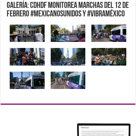
Galería: CDHDF monitorea marchas del 12 de
febrero #MexicanosUnidos y #VibraMéxico