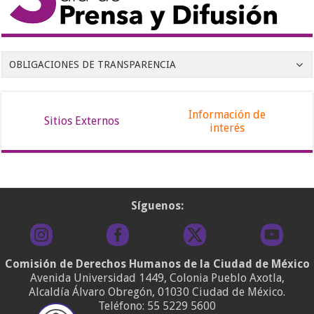
OBLIGACIONES DE TRANSPARENCIA
Información de
Sitios Externos
interés
Síguenos:
Comisión de Derechos Humanos de la Ciudad de México
Avenida Universidad 1449, Colonia Pueblo Axotla,
Alcaldía Álvaro Obregón, 01030 Ciudad de México.
Teléfono:
55 5229 5600