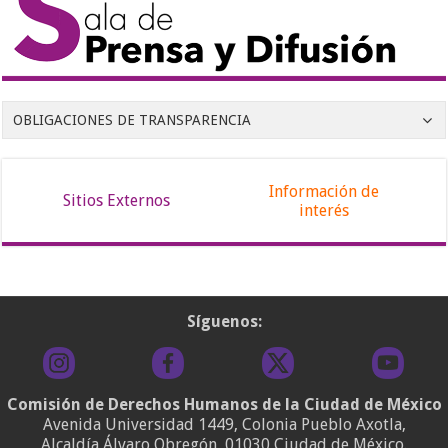
OBLIGACIONES DE TRANSPARENCIA
Información de
Sitios Externos
interés
Síguenos:
Comisión de Derechos Humanos de la Ciudad de México
Avenida Universidad 1449, Colonia Pueblo Axotla,
Alcaldía Álvaro Obregón, 01030 Ciudad de México.