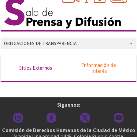
OBLIGACIONES DE TRANSPARENCIA
Información de
Sitios Externos
interés
Síguenos:
Comisión de Derechos Humanos de la Ciudad de México
Avenida Universidad 1449, Colonia Pueblo Axotla,