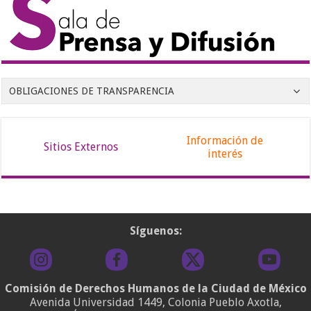
OBLIGACIONES DE TRANSPARENCIA
Información de
Sitios Externos
interés
Síguenos:
Comisión de Derechos Humanos de la Ciudad de México
Avenida Universidad 1449, Colonia Pueblo Axotla,