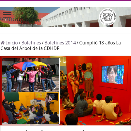
Inicio
/
Boletines
/
Boletines 2014
/
Cumplió 18 años La
Casa del Árbol de la CDHDF