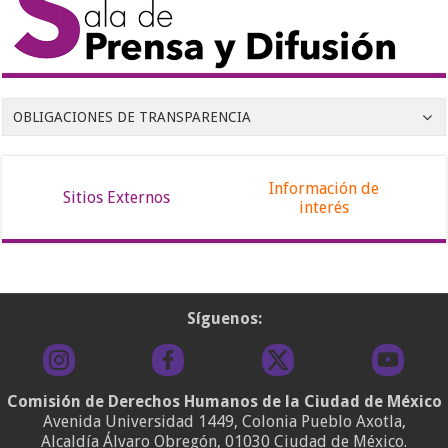
OBLIGACIONES DE TRANSPARENCIA
Información de
Sitios Externos
interés
Síguenos:
Comisión de Derechos Humanos de la Ciudad de México
Avenida Universidad 1449, Colonia Pueblo Axotla,
Alcaldía Álvaro Obregón, 01030 Ciudad de México.