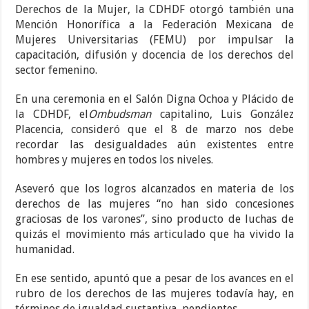
Derechos de la Mujer, la CDHDF otorgó también una
Mención Honorífica a la Federación Mexicana de
Mujeres Universitarias (FEMU) por impulsar la
capacitación, difusión y docencia de los derechos del
sector femenino.
En una ceremonia en el Salón Digna Ochoa y Plácido de
la CDHDF, el
Ombudsman
capitalino, Luis González
Placencia, consideró que el 8 de marzo nos debe
recordar las desigualdades aún existentes entre
hombres y mujeres en todos los niveles.
Aseveró que los logros alcanzados en materia de los
derechos de las mujeres “no han sido concesiones
graciosas de los varones”, sino producto de luchas de
quizás el movimiento más articulado que ha vivido la
humanidad.
En ese sentido, apuntó que a pesar de los avances en el
rubro de los derechos de las mujeres todavía hay, en
términos de igualdad sustantiva, pendientes.