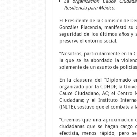
La organización Cauce Ciudadan
Resiliencia para México.
El Presidente de la Comisión de De
González Placencia, manifestó su 
seguridad de los últimos años y
preserve el entorno social.
“Nosotros, particularmente en la 
la que se ha abordado la violenc
solamente de un asunto de policías 
En la clausura del “Diplomado en
organizado por la CDHDF; la Univ
Cauce Ciudadano, AC; el Centro N
Ciudadana; y el Instituto Intern
(INITE), sostuvo que el combate a 
“Creemos que una aproximación di
ciudadanas que se hagan cargo 
efectista, menos rápido, pero 