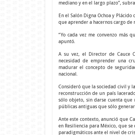
mediano y en el largo plazo”, subra
En el Salón Digna Ochoa y Plácido
que aprender a hacernos cargo de n
“Yo cada vez me convenzo más que
apuntó.
A su vez, el Director de Cauce C
necesidad de emprender una cru
madurar el concepto de segurid
nacional.
Consideró que la sociedad civil y la
reconstrucción de un país lacerado
sólo objeto, sin darse cuenta que 
públicas antiguas que sólo genera
Ante este contexto, anunció que Ca
en Resiliencia para México, que se 
paradigmáticos ante el nivel de cri