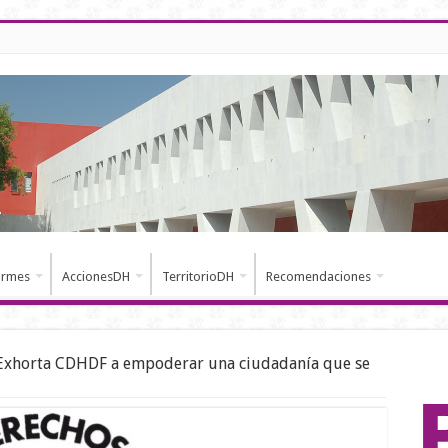
ormes
AccionesDH
TerritorioDH
Recomendaciones
Exhorta CDHDF a empoderar una ciudadanía que se