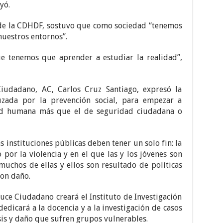
yó.
 de la CDHDF, sostuvo que como sociedad “tenemos
uestros entornos”.
 tenemos que aprender a estudiar la realidad”,
iudadano, AC, Carlos Cruz Santiago, expresó la
zada por la prevención social, para empezar a
ad humana más que el de seguridad ciudadana o
s instituciones públicas deben tener un solo fin: la
 por la violencia y en el que las y los jóvenes son
muchos de ellas y ellos son resultado de políticas
ron daño.
uce Ciudadano creará el Instituto de Investigación
dedicará a la docencia y a la investigación de casos
sis y daño que sufren grupos vulnerables.