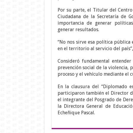
Por su parte, el Titular del Centr
Ciudadana de la Secretaría de Go
importancia de generar política
generar resultados.
“No nos sirve esa política pública
en el territorio al servicio del país”
Consideró fundamental entender e
prevención social de la violencia, 
proceso y el vehículo mediante el 
En la clausura del “Diplomado en
participaron también el Director de
el integrante del Posgrado de Der
la Directora General de Educac
Echeñique Pascal.