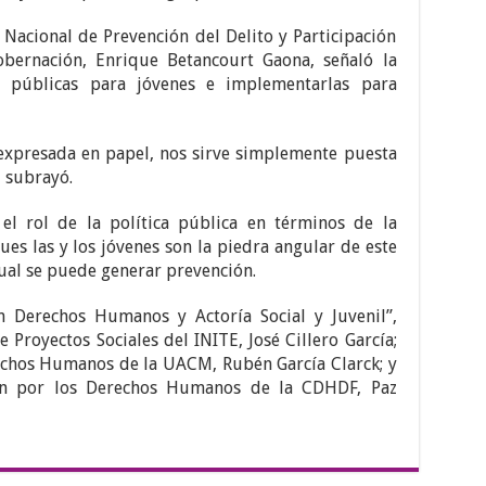
o Nacional de Prevención del Delito y Participación
bernación, Enrique Betancourt Gaona, señaló la
s públicas para jóvenes e implementarlas para
 expresada en papel, nos sirve simplemente puesta
, subrayó.
l rol de la política pública en términos de la
pues las y los jóvenes son la piedra angular de este
cual se puede generar prevención.
 Derechos Humanos y Actoría Social y Juvenil”,
 Proyectos Sociales del INITE, José Cillero García;
echos Humanos de la UACM, Rubén García Clarck; y
ión por los Derechos Humanos de la CDHDF, Paz