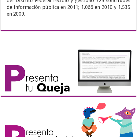
del Distrito Federal recibió y gestionó 725 solicitudes
de información pública en 2011; 1,066 en 2010 y 1,535
en 2009.