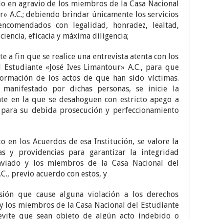
do en agravio de los miembros de la Casa Nacional
r» A.C.; debiendo brindar únicamente los servicios
encomendados con legalidad, honradez, lealtad,
ciencia, eficacia y máxima diligencia;
e a fin que se realice una entrevista atenta con los
 Estudiante «José Ives Limantour» A.C., para que
ormación de los actos de que han sido víctimas.
manifestado por dichas personas, se inicie la
nte en la que se desahoguen con estricto apego a
s para su debida prosecución y perfeccionamiento
 en los Acuerdos de esa Institución, se valore la
s y providencias para garantizar la integridad
raviado y los miembros de la Casa Nacional del
C., previo acuerdo con estos, y
sión que cause alguna violación a los derechos
 los miembros de la Casa Nacional del Estudiante
 evite que sean objeto de algún acto indebido o