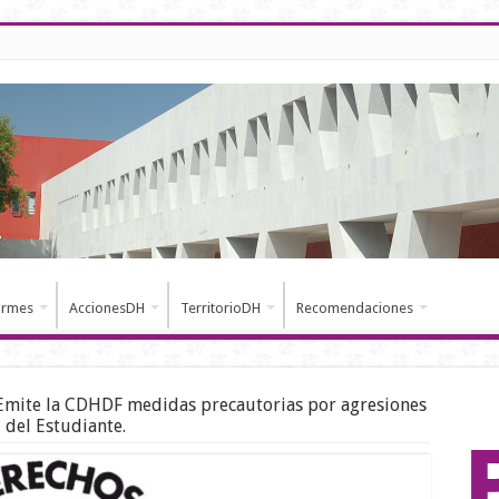
ormes
AccionesDH
TerritorioDH
Recomendaciones
Emite la CDHDF medidas precautorias por agresiones
 del Estudiante.