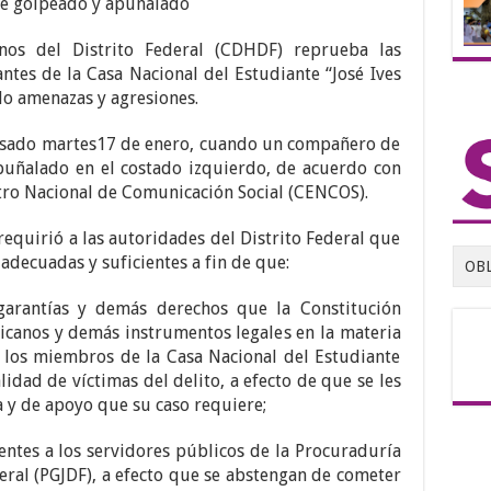
 golpeado y apuñalado
os del Distrito Federal (CDHDF) reprueba las
antes de la Casa Nacional del Estudiante “José Ives
do amenazas y agresiones.
pasado martes17 de enero, cuando un compañero de
puñalado en el costado izquierdo, de acuerdo con
ro Nacional de Comunicación Social (CENCOS).
requirió a las autoridades del Distrito Federal que
adecuadas y suficientes a fin de que:
OB
 garantías y demás derechos que la Constitución
icanos y demás instrumentos legales en la materia
 los miembros de la Casa Nacional del Estudiante
lidad de víctimas del delito, a efecto de que se les
a y de apoyo que su caso requiere;
nentes a los servidores públicos de la Procuraduría
deral (PGJDF), a efecto que se abstengan de cometer