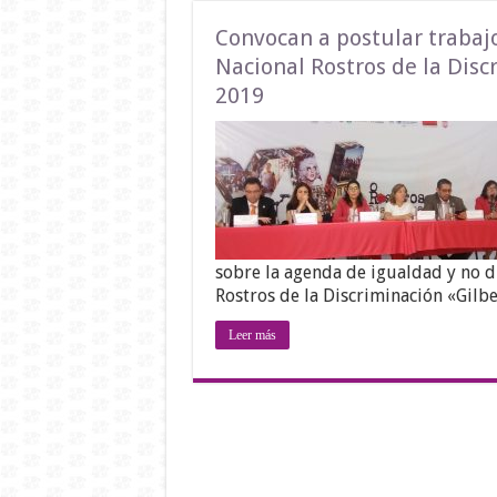
Convocan a postular trabajo
Nacional Rostros de la Disc
2019
sobre la agenda de igualdad y no d
Rostros de la Discriminación «Gilb
Leer más