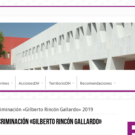
ormes
AccionesDH
TerritorioDH
Recomendaciones
riminación «Gilberto Rincón Gallardo» 2019
criminación «Gilberto Rincón Gallardo»