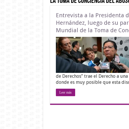
la Toma de Conciencia del Abuso
Entrevista a la Presidenta 
Hernández, luego de su part
Mundial de la Toma de Conci
de Derechos” trae el Derecho a una
donde es muy posible que esta dis
Leer más