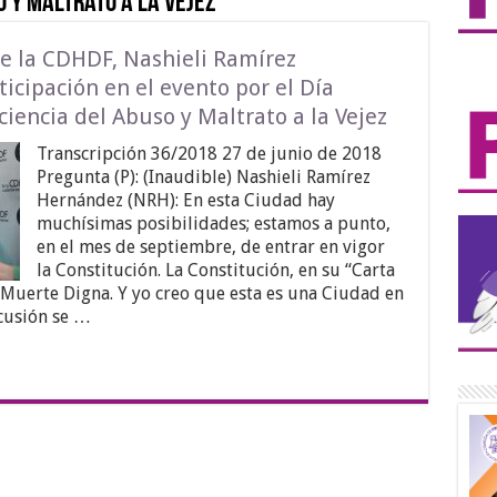
 y Maltrato a la Vejez
de la CDHDF, Nashieli Ramírez
icipación en el evento por el Día
encia del Abuso y Maltrato a la Vejez
Transcripción 36/2018 27 de junio de 2018
Pregunta (P): (Inaudible) Nashieli Ramírez
Hernández (NRH): En esta Ciudad hay
muchísimas posibilidades; estamos a punto,
en el mes de septiembre, de entrar en vigor
la Constitución. La Constitución, en su “Carta
 Muerte Digna. Y yo creo que esta es una Ciudad en
cusión se …