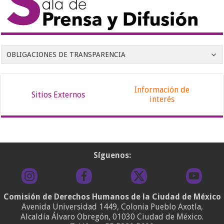
OBLIGACIONES DE TRANSPARENCIA
Información de
Sitios Externos
interés
Síguenos:
Comisión de Derechos Humanos de la Ciudad de México
Avenida Universidad 1449, Colonia Pueblo Axotla,
Alcaldía Álvaro Obregón, 01030 Ciudad de México.