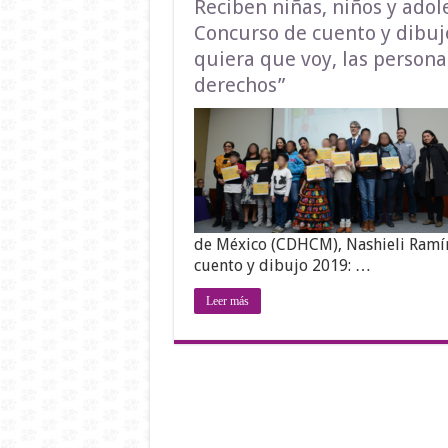
Reciben niñas, niños y ado
Concurso de cuento y dibu
quiera que voy, las person
derechos”
de México (CDHCM), Nashieli Ramír
cuento y dibujo 2019: …
Leer más