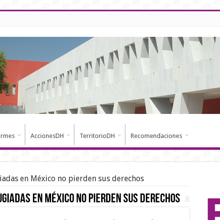
ormes
AccionesDH
TerritorioDH
Recomendaciones
giadas en México no pierden sus derechos
ugiadas en México no pierden sus derechos