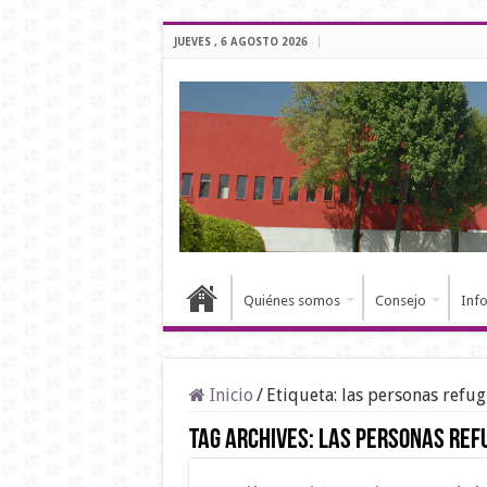
JUEVES , 6 AGOSTO 2026
Quiénes somos
Consejo
Inf
Inicio
/
Etiqueta:
las personas refu
Tag Archives:
las personas ref