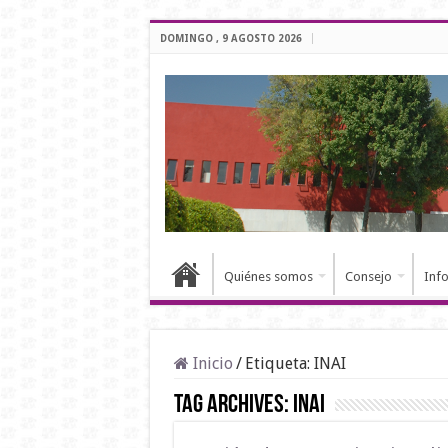
DOMINGO , 9 AGOSTO 2026
Quiénes somos
Consejo
Inf
Inicio
/
Etiqueta:
INAI
Tag Archives:
INAI