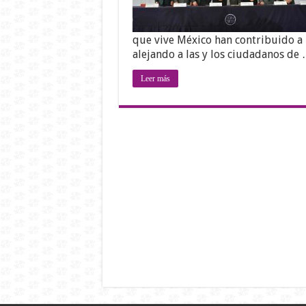
que vive México han contribuido a l
alejando a las y los ciudadanos de
Leer más