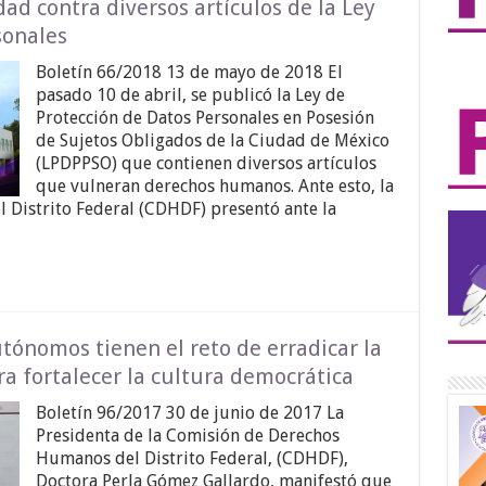
dad contra diversos artículos de la Ley
sonales
Boletín 66/2018 13 de mayo de 2018 El
pasado 10 de abril, se publicó la Ley de
Protección de Datos Personales en Posesión
de Sujetos Obligados de la Ciudad de México
(LPDPPSO) que contienen diversos artículos
que vulneran derechos humanos. Ante esto, la
Distrito Federal (CDHDF) presentó ante la
tónomos tienen el reto de erradicar la
a fortalecer la cultura democrática
Boletín 96/2017 30 de junio de 2017 La
Presidenta de la Comisión de Derechos
Humanos del Distrito Federal, (CDHDF),
Doctora Perla Gómez Gallardo, manifestó que