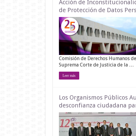
Acción de Inconstitucionali
de Protección de Datos Per
Comisión de Derechos Humanos del 
Suprema Corte de Justicia de la …
Leer más
Los Organismos Públicos Au
desconfianza ciudadana par