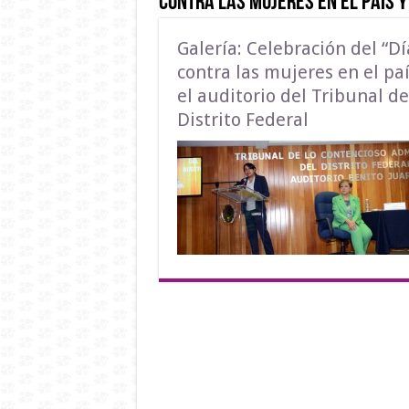
contra las mujeres en el país y
Galería: Celebración del “Dí
contra las mujeres en el paí
el auditorio del Tribunal d
Distrito Federal