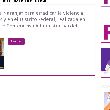
 en el Distrito Federal
a Naranja” para erradicar la violencia
s y en el Distrito Federal, realizada en
e lo Contencioso Administrativo del
Leer más