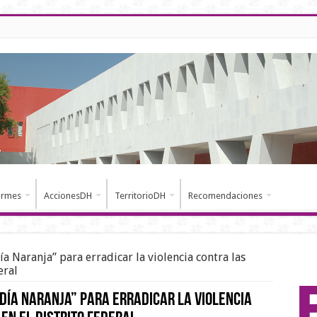
ormes
AccionesDH
TerritorioDH
Recomendaciones
a Naranja” para erradicar la violencia contra las
eral
Día Naranja” para erradicar la violencia