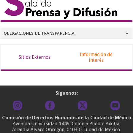
OBLIGACIONES DE TRANSPARENCIA
Información de
Sitios Externos
interés
Síguenos:
Comisión de Derechos Humanos de la Ciudad de México
Avenida Universidad 1449, Colonia Pueblo Axotla,
Alcaldía Álvaro Obregón, 01030 Ciudad de México.