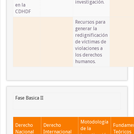
investigación.
en la
CDHDF
Recursos para
generar la
redignificación
de víctimas de
violaciones a
los derechos
humanos.
Fase Basica II
Motodología
Derecho
Derecho
Fundame
de la
Nacional
Internacional
Teóricos