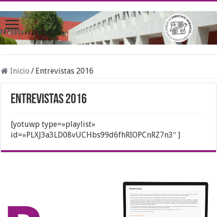
Inicio
/
Entrevistas 2016
Entrevistas 2016
[yotuwp type=»playlist»
id=»PLXJ3a3LD08vUCHbs99d6fhRIOPCnRZ7n3″ ]