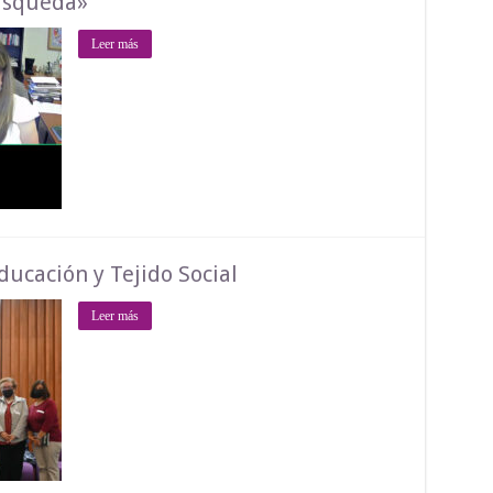
búsqueda»
Leer más
ducación y Tejido Social
Leer más