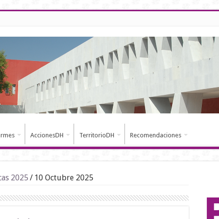
ormes
AccionesDH
TerritorioDH
Recomendaciones
cas 2025
/
10 Octubre 2025