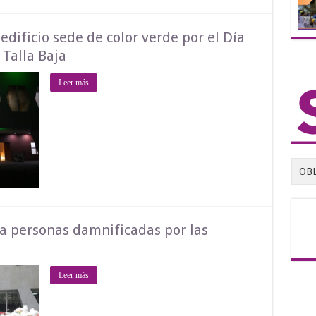
dificio sede de color verde por el Día
Talla Baja
Leer más
OB
a personas damnificadas por las
Leer más