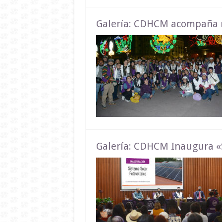
Galería: CDHCM acompaña
Galería: CDHCM Inaugura «S