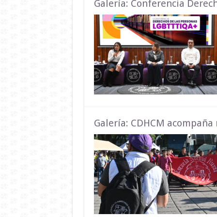
Galería: Conferencia Derec
Galería: CDHCM acompaña m