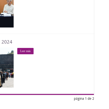
l 2024
Leer más
página 1 de 2