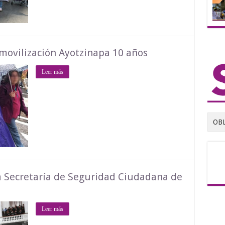
ovilización Ayotzinapa 10 años
Leer más
OB
la Secretaría de Seguridad Ciudadana de
Leer más