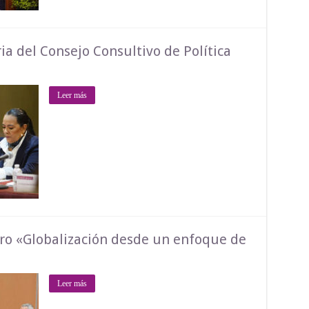
ia del Consejo Consultivo de Política
Leer más
bro «Globalización desde un enfoque de
Leer más