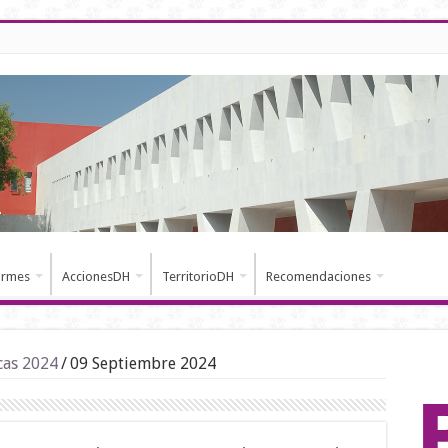
ormes
AccionesDH
TerritorioDH
Recomendaciones
cas 2024
/
09 Septiembre 2024