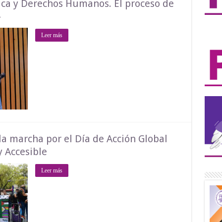
tica y Derechos Humanos. El proceso de
»
Leer más
 marcha por el Día de Acción Global
y Accesible
Leer más