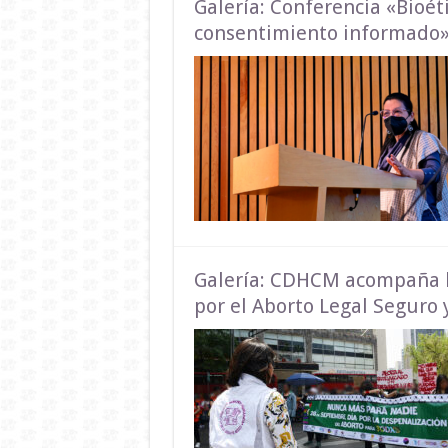
Galería: Conferencia «Bioé
consentimiento informado
Galería: CDHCM acompaña la
por el Aborto Legal Seguro 