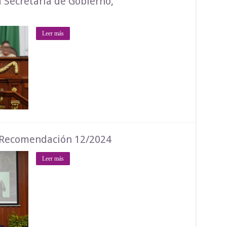
a Secretaría de Gobierno,
Leer más
a Recomendación 12/2024
Leer más