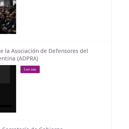
de la Asociación de Defensores del
entina (ADPRA)
Leer más