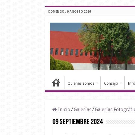
DOMINGO , 9 AGOSTO 2026
Quiénes somos
Consejo
Inf
Inicio
/
Galerías
/
Galerías Fotográfi
09 Septiembre 2024