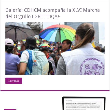
Galería: CDHCM acompaña la XLVI Marcha
del Orgullo LGBTTTIQA+
Leer más