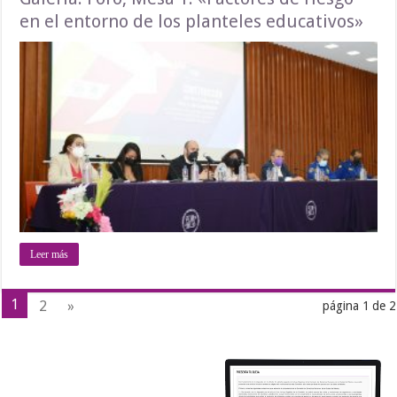
en el entorno de los planteles educativos»
Leer más
1
2
»
página 1 de 2