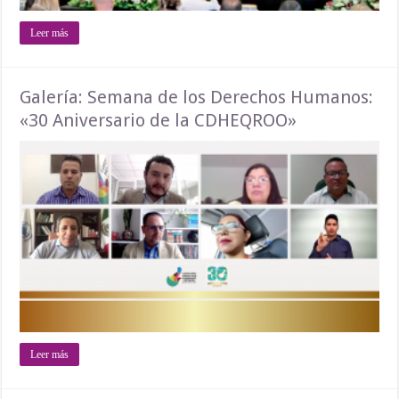
Leer más
Galería: Semana de los Derechos Humanos:
«30 Aniversario de la CDHEQROO»
Leer más