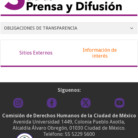
OBLIGACIONES DE TRANSPARENCIA
Información de
Sitios Externos
interés
Síguenos:
Comisión de Derechos Humanos de la Ciudad de México
Avenida Universidad 1449, Colonia Pueblo Axotla,
Alcaldía Álvaro Obregón, 01030 Ciudad de México.
Teléfono:
55 5229 5600