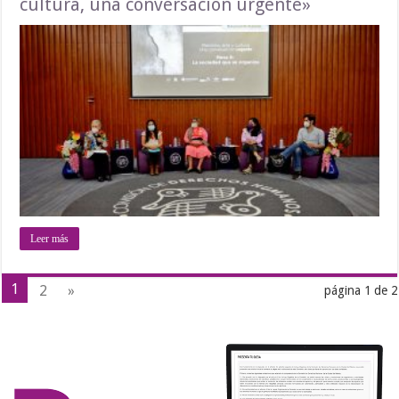
cultura, una conversación urgente»
Leer más
1
2
»
página 1 de 2