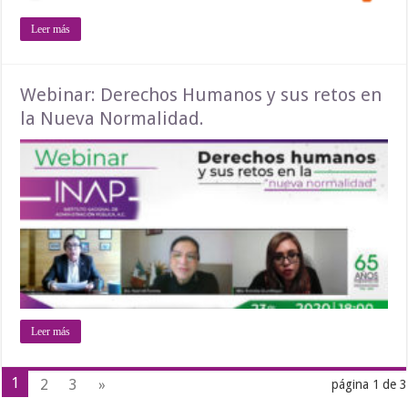
Leer más
Webinar: Derechos Humanos y sus retos en
la Nueva Normalidad.
Leer más
1
2
3
»
página 1 de 3