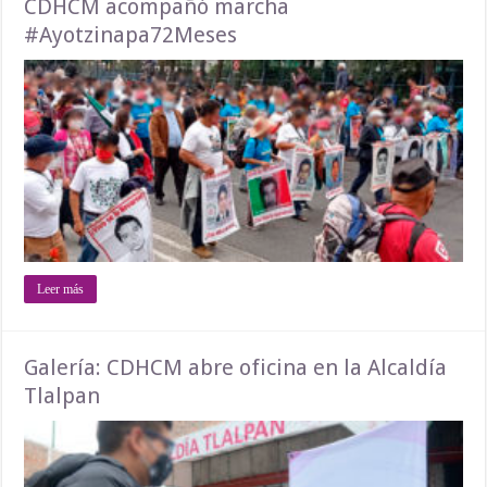
CDHCM acompañó marcha
#Ayotzinapa72Meses
Leer más
Galería: CDHCM abre oficina en la Alcaldía
Tlalpan