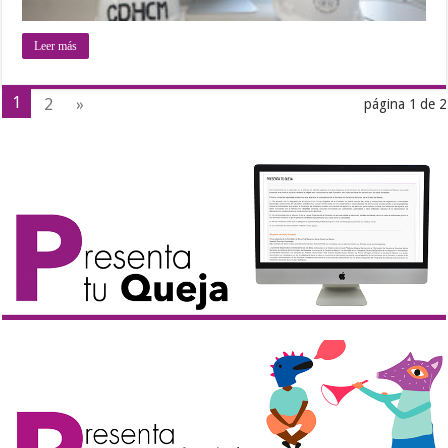
Leer más
1
2
»
página 1 de 2