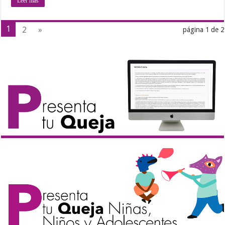
Leer más
1
2
»
página 1 de 2