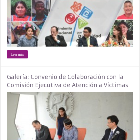
Leer más
Galería: Convenio de Colaboración con la
Comisión Ejecutiva de Atención a Víctimas