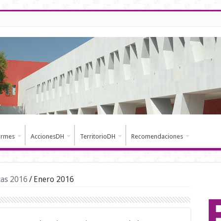
ormes
AccionesDH
TerritorioDH
Recomendaciones
cas 2016
/
Enero 2016