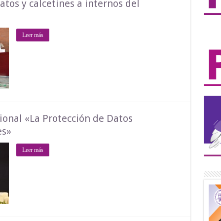
tos y calcetines a internos del
Leer más
ional «La Protección de Datos
es»
Leer más