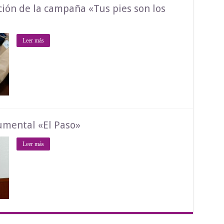
ción de la campaña «Tus pies son los
Leer más
cumental «El Paso»
Leer más