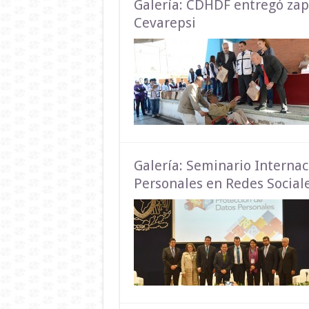
Galería: CDHDF entregó zapa
Cevarepsi
Galería: Seminario Internac
Personales en Redes Social