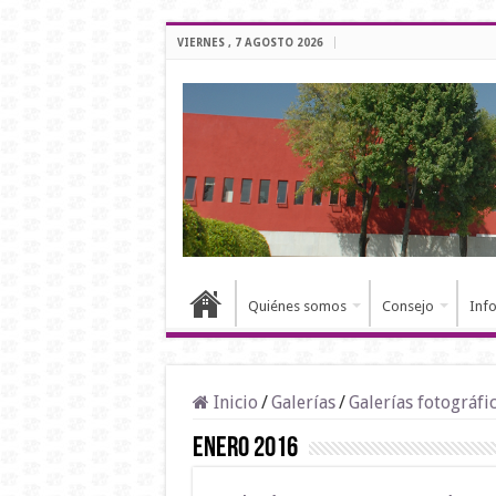
VIERNES , 7 AGOSTO 2026
Quiénes somos
Consejo
Inf
Inicio
/
Galerías
/
Galerías fotográfi
Enero 2016