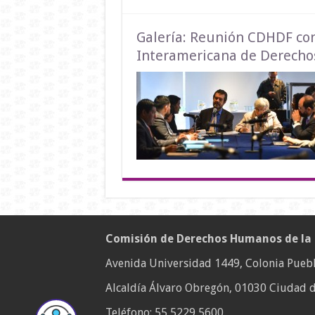
Galería: Reunión CDHDF co
Interamericana de Derech
Comisión de Derechos Humanos de la
Avenida Universidad 1449, Colonia Puebl
Alcaldía Álvaro Obregón, 01030 Ciudad d
Teléfono:
55 5229 5600