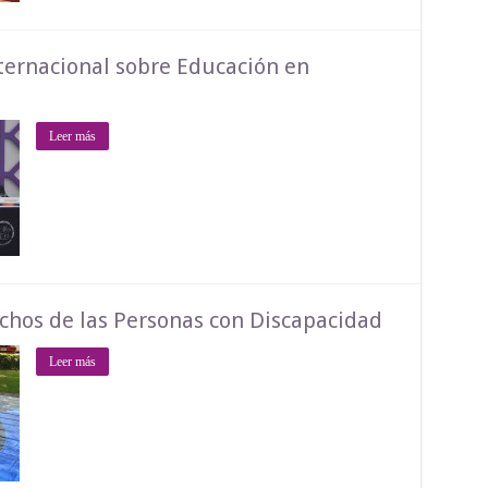
nternacional sobre Educación en
Leer más
rechos de las Personas con Discapacidad
Leer más