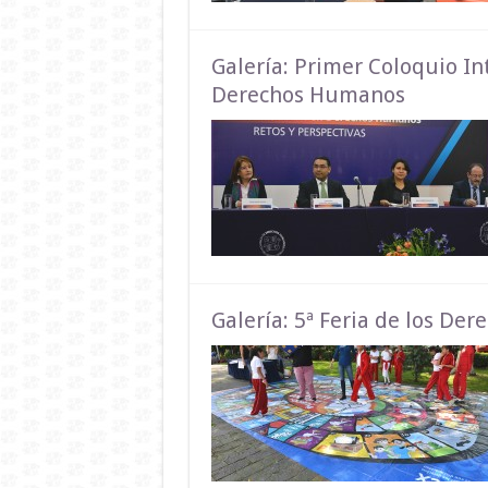
Galería: Primer Coloquio I
Derechos Humanos
Galería: 5ª Feria de los De