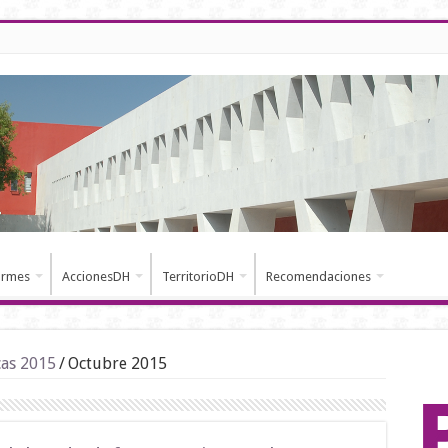
ormes
AccionesDH
TerritorioDH
Recomendaciones
cas 2015
/
Octubre 2015