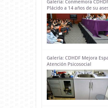
Galería: Conmemora CDHDF 
Plácido a 14 años de su ase
Galería: CDHDF Mejora Espa
Atención Psicosocial