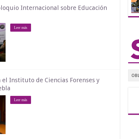
oloquio Internacional sobre Educación
Leer más
OB
 el Instituto de Ciencias Forenses y
ebla
Leer más