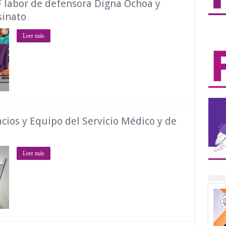
labor de defensora Digna Ochoa y
sinato
Leer más
cios y Equipo del Servicio Médico y de
Leer más