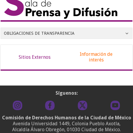
OBLIGACIONES DE TRANSPARENCIA
Información de
Sitios Externos
interés
Síguenos:
Comisión de Derechos Humanos de la Ciudad de México
Avenida Universidad 1449, Colonia Pueblo Axotla,
Alcaldía Álvaro Obregón, 01030 Ciudad de México.