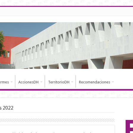
ormes
AccionesDH
TerritorioDH
Recomendaciones
s 2022