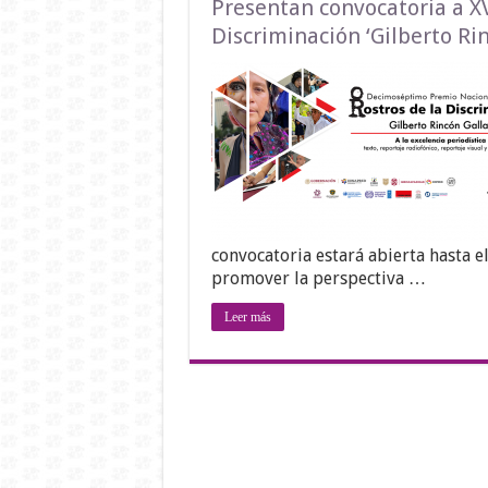
Presentan convocatoria a XV
Discriminación ‘Gilberto Ri
convocatoria estará abierta hasta e
promover la perspectiva …
Leer más