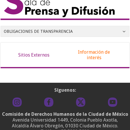
OBLIGACIONES DE TRANSPARENCIA
Información de
Sitios Externos
interés
Síguenos:
Comisión de Derechos Humanos de la Ciudad de México
Avenida Universidad 1449, Colonia Pueblo Axotla,
Alcaldía Álvaro Obregón, 01030 Ciudad de México.