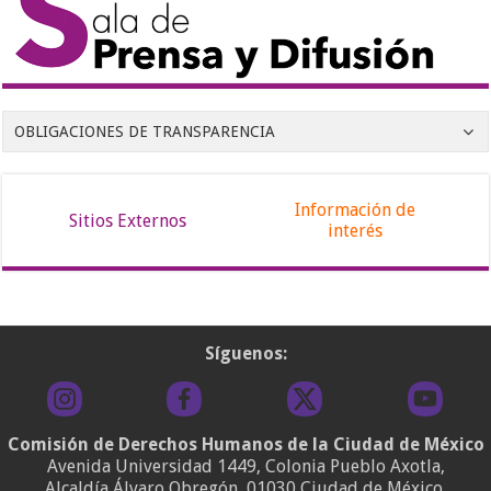
OBLIGACIONES DE TRANSPARENCIA
Información de
Sitios Externos
interés
Síguenos:
Comisión de Derechos Humanos de la Ciudad de México
Avenida Universidad 1449, Colonia Pueblo Axotla,
Alcaldía Álvaro Obregón, 01030 Ciudad de México.