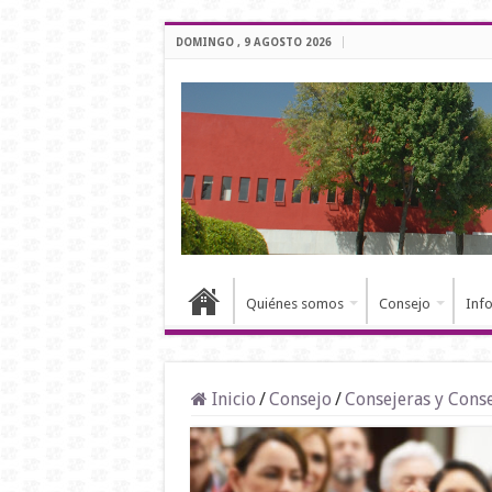
DOMINGO , 9 AGOSTO 2026
Quiénes somos
Consejo
Inf
Inicio
/
Consejo
/
Consejeras y Cons