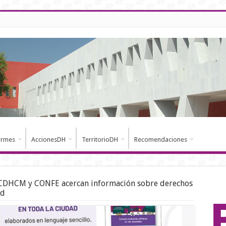
ormes
AccionesDH
TerritorioDH
Recomendaciones
CDHCM y CONFE acercan información sobre derechos
ad