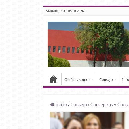
SÁBADO , 8 AGOSTO 2026
Quiénes somos
Consejo
Inf
Inicio
/
Consejo
/
Consejeras y Cons