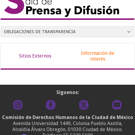
OBLIGACIONES DE TRANSPARENCIA
Información de
Sitios Externos
interés
Síguenos:
Comisión de Derechos Humanos de la Ciudad de México
Avenida Universidad 1449, Colonia Pueblo Axotla,
Alcaldía Álvaro Obregón, 01030 Ciudad de México.