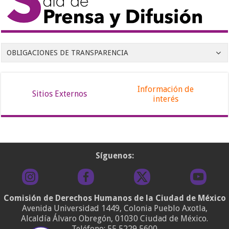
OBLIGACIONES DE TRANSPARENCIA
Información de
Sitios Externos
interés
Síguenos:
Comisión de Derechos Humanos de la Ciudad de México
Avenida Universidad 1449, Colonia Pueblo Axotla,
Alcaldía Álvaro Obregón, 01030 Ciudad de México.
Teléfono:
55 5229 5600