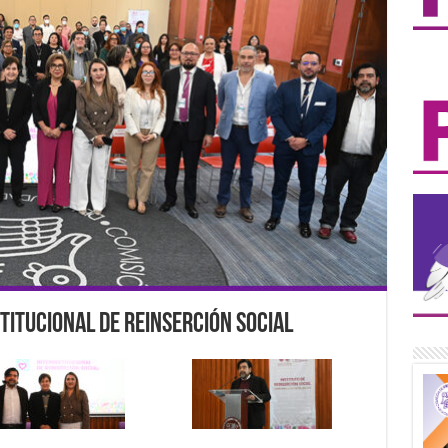
titucional de Reinserción Social