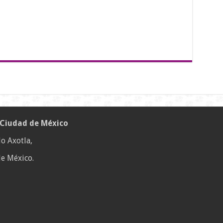
 Ciudad de México
o Axotla,
e México.