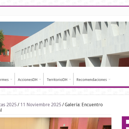
ormes
AccionesDH
TerritorioDH
Recomendaciones
cas 2025
/
11 Noviembre 2025
/
Galería: Encuentro
l