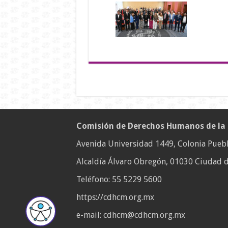
Comisión de Derechos Humanos de la
Avenida Universidad 1449, Colonia Puebl
Alcaldía Álvaro Obregón, 01030 Ciudad d
Teléfono:
55 5229 5600
https://cdhcm.org.mx
e-mail: cdhcm@cdhcm.org.mx