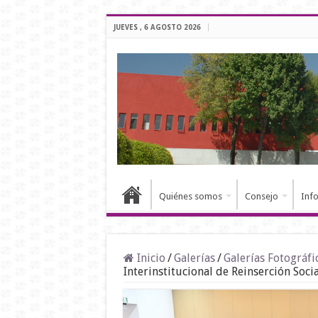
JUEVES , 6 AGOSTO 2026
Quiénes somos
Consejo
Inf
Inicio
/
Galerías
/
Galerías Fotográfi
Interinstitucional de Reinserción Socia