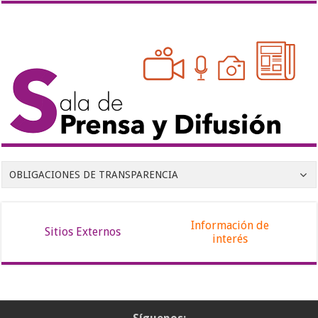
OBLIGACIONES DE TRANSPARENCIA
Información de
Sitios Externos
interés