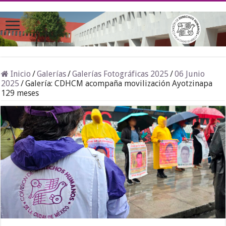
Inicio
/
Galerías
/
Galerías Fotográficas 2025
/
06 Junio
2025
/
Galería: CDHCM acompaña movilización Ayotzinapa
129 meses