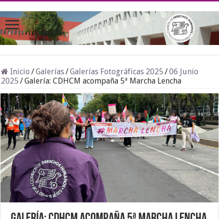
Inicio
/
Galerías
/
Galerías Fotográficas 2025
/
06 Junio
2025
/
Galería: CDHCM acompaña 5ª Marcha Lencha