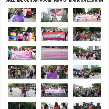
Galería: CDHCM acompaña 5ª Marcha Lencha