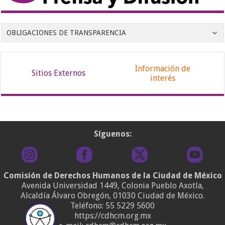
OBLIGACIONES DE TRANSPARENCIA
Información de
Sitios Externos
interés
Síguenos:
Comisión de Derechos Humanos de la Ciudad de México
Avenida Universidad 1449, Colonia Pueblo Axotla,
Alcaldía Álvaro Obregón, 01030 Ciudad de México.
Teléfono:
55 5229 5600
https://cdhcm.org.mx