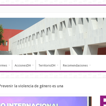
ormes
AccionesDH
TerritorioDH
Recomendaciones
Prevenir la violencia de género es una