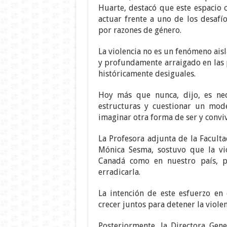
Huarte, destacó que este espacio 
actuar frente a uno de los desafí
por razones de género.
La violencia no es un fenómeno ais
y profundamente arraigado en las p
históricamente desiguales.
Hoy más que nunca, dijo, es nec
estructuras y cuestionar un mod
imaginar otra forma de ser y convi
La Profesora adjunta de la Faculta
Mónica Sesma, sostuvo que la vio
Canadá como en nuestro país, p
erradicarla.
La intención de este esfuerzo en
crecer juntos para detener la viole
Posteriormente, la Directora Gen