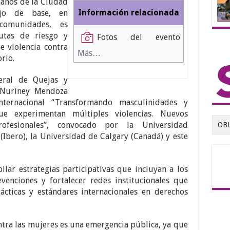
anos de la Ciudad
Información relacionada
jo de base, en
comunidades, es
utas de riesgo y
Fotos del evento
de violencia contra
Más…
rio.
neral de Quejas y
 Nuriney Mendoza
nternacional “Transformando masculinidades y
 experimentan múltiples violencias. Nuevos
ofesionales”, convocado por la Universidad
OB
Ibero), la Universidad de Calgary (Canadá) y este
llar estrategias participativas que incluyan a los
enciones y fortalecer redes institucionales que
rácticas y estándares internacionales en derechos
ontra las mujeres es una emergencia pública, ya que