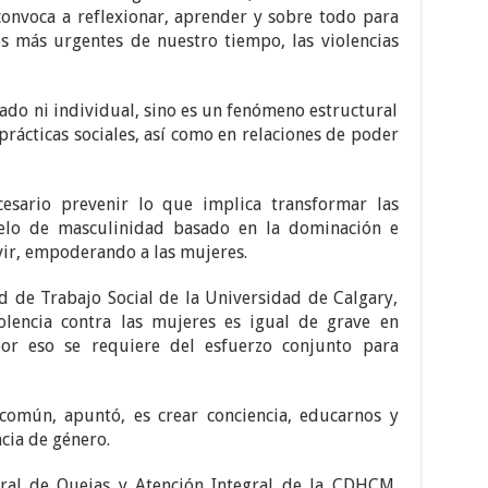
convoca a reflexionar, aprender y sobre todo para
os más urgentes de nuestro tiempo, las violencias
lado ni individual, sino es un fenómeno estructural
rácticas sociales, así como en relaciones de poder
esario prevenir lo que implica transformar las
elo de masculinidad basado en la dominación e
vir, empoderando a las mujeres.
d de Trabajo Social de la Universidad de Calgary,
lencia contra las mujeres es igual de grave en
or eso se requiere del esfuerzo conjunto para
 común, apuntó, es crear conciencia, educarnos y
ncia de género.
eral de Quejas y Atención Integral de la CDHCM,