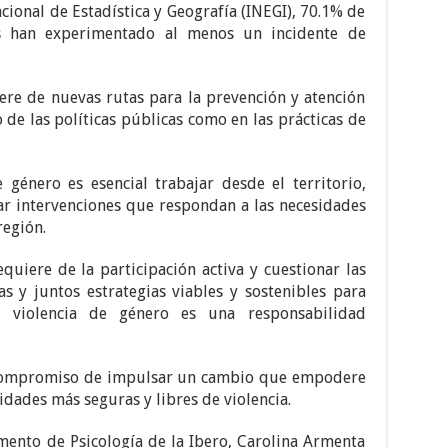
cional de Estadística y Geografía (INEGI), 70.1% de
s han experimentado al menos un incidente de
ere de nuevas rutas para la prevención y atención
o de las políticas públicas como en las prácticas de
género es esencial trabajar desde el territorio,
ar intervenciones que respondan a las necesidades
región.
uiere de la participación activa y cuestionar las
s y juntos estrategias viables y sostenibles para
la violencia de género es una responsabilidad
 compromiso de impulsar un cambio que empodere
idades más seguras y libres de violencia.
mento de Psicología de la Ibero, Carolina Armenta