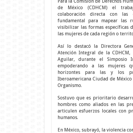
Para la Comisión de Derechos Hum
de México (CDHCM) el traba
colaboración directa con las 
fundamental para mapear las r
visibilizar las formas específicas 
las mujeres de cada región o territo
Así lo destacó la Directora Ge
Atención Integral de la CDHCM,
Aguilar, durante el Simposio I
empoderando a las mujeres que
horizontes para las y los pr
Iberoamericana Ciudad de México (
Organismo.
Sostuvo que es prioritario desarro
hombres como aliados en las prev
articulen esfuerzos locales con p
humanos.
En México, subrayó, la violencia c