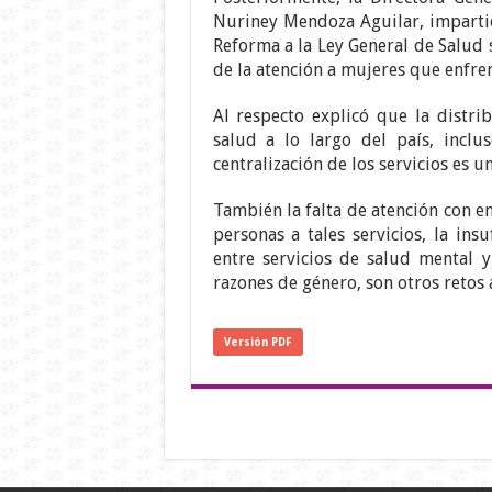
Nuriney Mendoza Aguilar, impartió 
Reforma a la Ley General de Salud 
de la atención a mujeres que enfren
Al respecto explicó que la distri
salud a lo largo del país, incl
centralización de los servicios es u
También la falta de atención con e
personas a tales servicios, la ins
entre servicios de salud mental y
razones de género, son otros retos 
Versión PDF