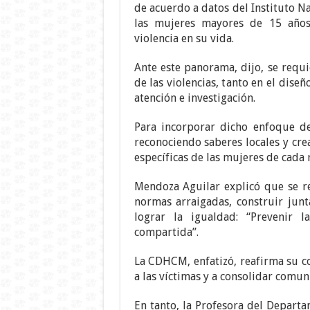
de acuerdo a datos del Instituto Na
las mujeres mayores de 15 año
violencia en su vida.
Ante este panorama, dijo, se requi
de las violencias, tanto en el diseñ
atención e investigación.
Para incorporar dicho enfoque de 
reconociendo saberes locales y cre
específicas de las mujeres de cada 
Mendoza Aguilar explicó que se req
normas arraigadas, construir junta
lograr la igualdad: “Prevenir 
compartida”.
La CDHCM, enfatizó, reafirma su
a las víctimas y a consolidar comun
En tanto, la Profesora del Departa