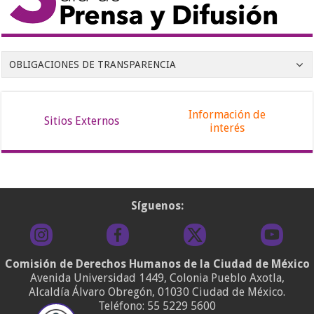
OBLIGACIONES DE TRANSPARENCIA
Información de
Sitios Externos
interés
Síguenos:
Comisión de Derechos Humanos de la Ciudad de México
Avenida Universidad 1449, Colonia Pueblo Axotla,
Alcaldía Álvaro Obregón, 01030 Ciudad de México.
Teléfono:
55 5229 5600