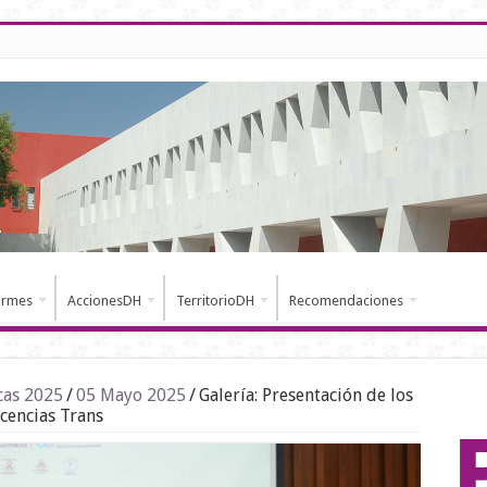
ormes
AccionesDH
TerritorioDH
Recomendaciones
cas 2025
/
05 Mayo 2025
/
Galería: Presentación de los
cencias Trans