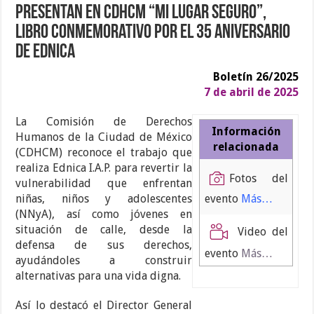
Presentan en CDHCM “Mi lugar seguro”,
libro conmemorativo por el 35 Aniversario
de Ednica
Boletín 26/2025
7 de abril de 2025
La Comisión de Derechos
Información
Humanos de la Ciudad de México
relacionada
(CDHCM) reconoce el trabajo que
realiza Ednica I.A.P. para revertir la
Fotos del
vulnerabilidad que enfrentan
evento
Más…
niñas, niños y adolescentes
(NNyA), así como jóvenes en
situación de calle, desde la
Video del
defensa de sus derechos,
evento
Más…
ayudándoles a construir
alternativas para una vida digna.
Así lo destacó el Director General