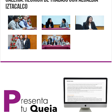
Galería: Reunión de trabajo con Alcaldía
Iztacalco